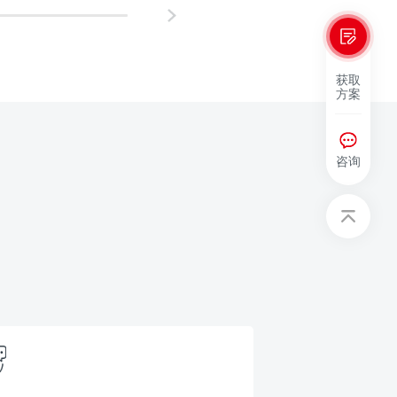
获取
方案
咨询