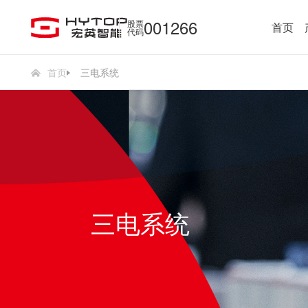
001266
股票
首页
代码
首页
三电系统
三电系统