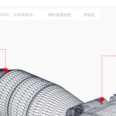
CDC，冷却系统等）
轴向磁通电机
发电机