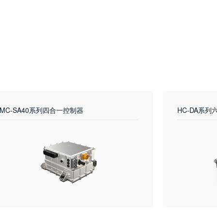
MC-SA40系列四合一控制器
HC-DA系