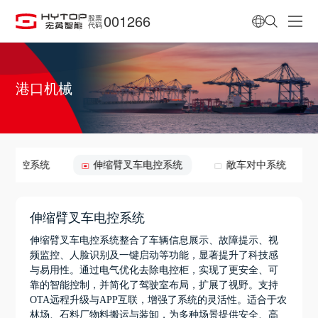
001266
股票
代码
港口机械
面吊电控系统
伸缩臂叉车电控系统
敞车对中系统
伸缩臂叉车电控系统
伸缩臂叉车电控系统整合了车辆信息展示、故障提示、视
频监控、人脸识别及一键启动等功能，显著提升了科技感
与易用性。通过电气优化去除电控柜，实现了更安全、可
靠的智能控制，并简化了驾驶室布局，扩展了视野。支持
OTA远程升级与APP互联，增强了系统的灵活性。适合于农
林场、石料厂物料搬运与装卸，为多种场景提供安全、高