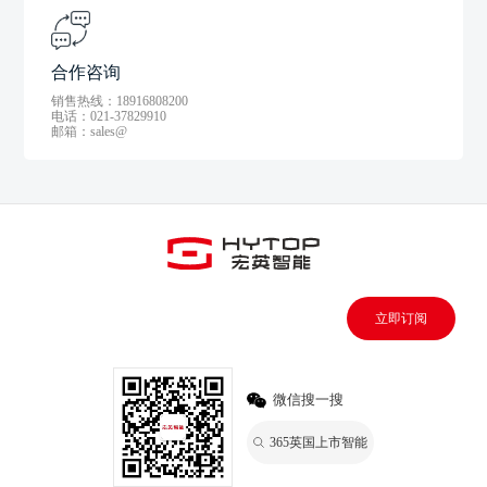
合作咨询
销售热线：18916808200
电话：021-37829910
邮箱：sales@
立即订阅
微信搜一搜
365英国上市智能