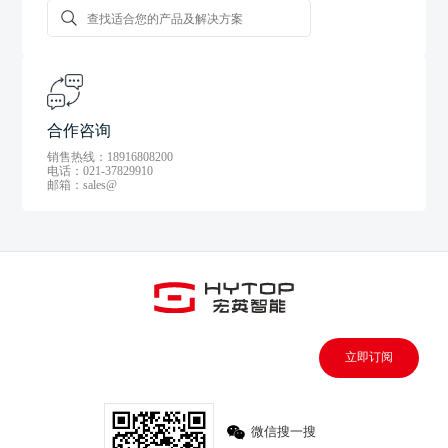
合作咨询
销售热线：18916808200
电话：021-37829910
邮箱：sales@
立即订阅
微信搜一搜