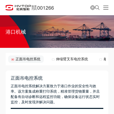
001266
股票
代码
港口机械
正面吊电控系统
伸缩臂叉车电控系统
敞车
正面吊电控系统
正面吊电控系统解决方案致力于港口作业的安全性与效
率。该方案集成称重打印系统，精准管理货物重量，并且
配备有自动诊断和远程监控功能，确保设备运行状态实时
监控，及时发现并解决问题。